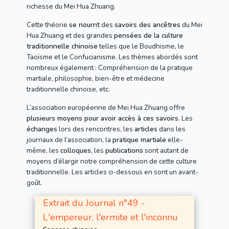
richesse du Mei Hua Zhuang.
Cette théorie
se nourrit
des
savoirs des ancêtres
du Mei
Hua Zhuang et des grandes
pensées de la culture
traditionnelle chinoise
telles que le Boudhisme, le
Taoïsme et le Confucianisme. Les thèmes abordés sont
nombreux également : Compréhension de la pratique
martiale, philosophie, bien-être et médecine
traditionnelle chinoise, etc.
L’association européenne de Mei Hua Zhuang offre
plusieurs moyens pour avoir accès à ces savoirs
. Les
échanges
lors des rencontres, les
articles
dans les
journaux de l’association, la
pratique martiale
elle-
même, les
colloques
, les
publications
sont autant de
moyens d’élargir notre compréhension de cette culture
traditionnelle. Les articles ci-dessous en sont un avant-
goût.
Extrait du Journal n°49 -
L'empereur, l'ermite et l'inconnu