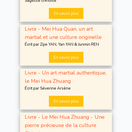
Sagesse chinoise
En savoir plus
Livre - Mei Hua Quan, un art
martial et une culture originelle
Écrit par Zijie YAN, Yan YAN & Junmin REN
En savoir plus
Livre - Un art martial authentique,
le Mei Hua Zhuang
Écrit par Séverine Arsène
En savoir plus
Livre - Le Mei Hua Zhuang - Une
pierre précieuse de la culture